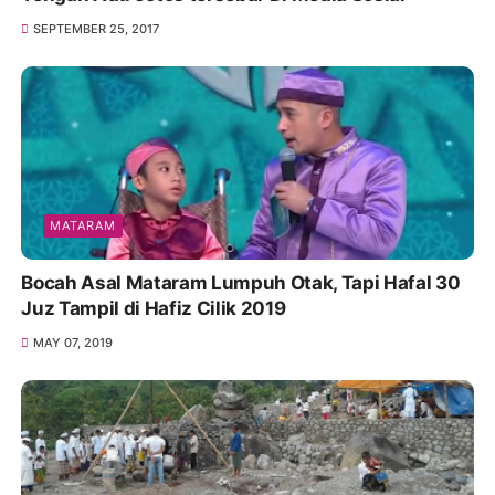
SEPTEMBER 25, 2017
MATARAM
Bocah Asal Mataram Lumpuh Otak, Tapi Hafal 30
Juz Tampil di Hafiz Cilik 2019
MAY 07, 2019