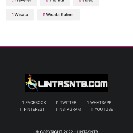
Wisata
Wisata Kuliner
FACEBOOK
TWITTER
WHATSAPP
PINTEREST
INSTAGRAM
YOUTUBE
© COPYRIGHT 2022 -
LINTASNTB