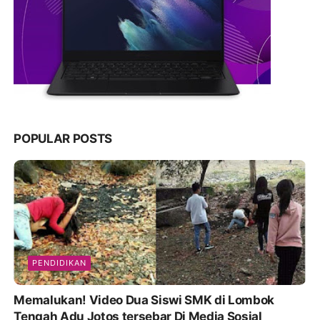
POPULAR POSTS
PENDIDIKAN
Memalukan! Video Dua Siswi SMK di Lombok
Tengah Adu Jotos tersebar Di Media Sosial