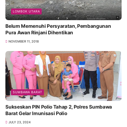
LOMBOK UTARA
Belum Memenuhi Persyaratan, Pembangunan
Pura Awan Rinjani Dihentikan
NOVEMBER 11, 2018
SUMBAWA BARAT
Sukseskan PIN Polio Tahap 2, Polres Sumbawa
Barat Gelar Imunisasi Polio
JULY 23, 2024