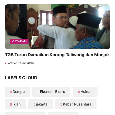
MATARAM
TGB Turun Damaikan Karang Taliwang dan Monjok
JANUARY 30, 2018
LABELS CLOUD
Dompu
Ekonomi Bisnis
Hukum
Iklan
jakarta
Kabar Nusantara