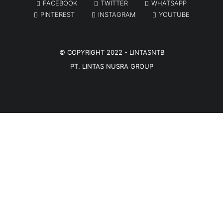
FACEBOOK
TWITTER
WHATSAPP
PINTEREST
INSTAGRAM
YOUTUBE
© COPYRIGHT 2022 -
LINTASNTB
PT. LINTAS NUSRA GROUP