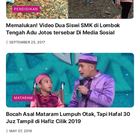
PENDIDIKAN
Memalukan! Video Dua Siswi SMK di Lombok
Tengah Adu Jotos tersebar Di Media Sosial
SEPTEMBER 25, 2017
MATARAM
Bocah Asal Mataram Lumpuh Otak, Tapi Hafal 30
Juz Tampil di Hafiz Cilik 2019
MAY 07, 2019