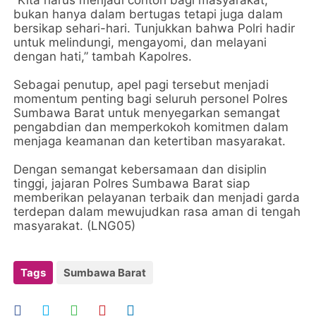
“Kita harus menjadi contoh bagi masyarakat,
bukan hanya dalam bertugas tetapi juga dalam
bersikap sehari-hari. Tunjukkan bahwa Polri hadir
untuk melindungi, mengayomi, dan melayani
dengan hati,” tambah Kapolres.
Sebagai penutup, apel pagi tersebut menjadi
momentum penting bagi seluruh personel Polres
Sumbawa Barat untuk menyegarkan semangat
pengabdian dan memperkokoh komitmen dalam
menjaga keamanan dan ketertiban masyarakat.
Dengan semangat kebersamaan dan disiplin
tinggi, jajaran Polres Sumbawa Barat siap
memberikan pelayanan terbaik dan menjadi garda
terdepan dalam mewujudkan rasa aman di tengah
masyarakat. (LNG05)
Tags
Sumbawa Barat