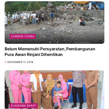
LOMBOK UTARA
Belum Memenuhi Persyaratan, Pembangunan
Pura Awan Rinjani Dihentikan
NOVEMBER 11, 2018
SUMBAWA BARAT