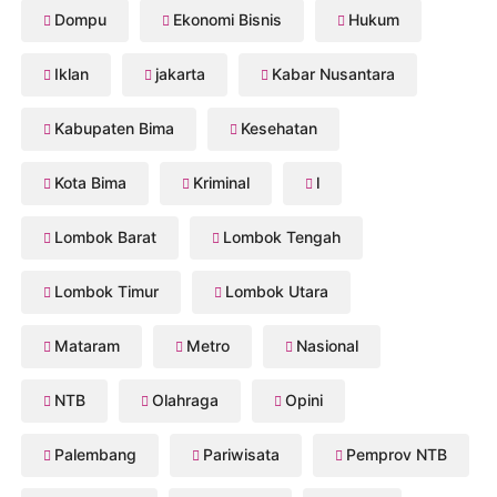
Dompu
Ekonomi Bisnis
Hukum
Iklan
jakarta
Kabar Nusantara
Kabupaten Bima
Kesehatan
Kota Bima
Kriminal
l
Lombok Barat
Lombok Tengah
Lombok Timur
Lombok Utara
Mataram
Metro
Nasional
NTB
Olahraga
Opini
Palembang
Pariwisata
Pemprov NTB