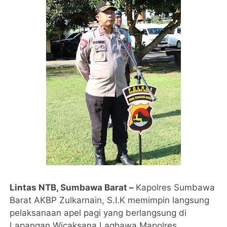
Lintas NTB, Sumbawa Barat –
Kapolres Sumbawa
Barat AKBP Zulkarnain, S.I.K memimpin langsung
pelaksanaan apel pagi yang berlangsung di
Lapangan Wicaksana Laghawa Mapolres