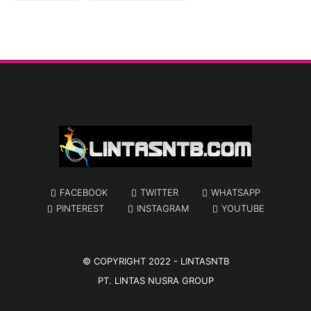
FACEBOOK
TWITTER
WHATSAPP
PINTEREST
INSTAGRAM
YOUTUBE
© COPYRIGHT 2022 -
LINTASNTB
PT. LINTAS NUSRA GROUP