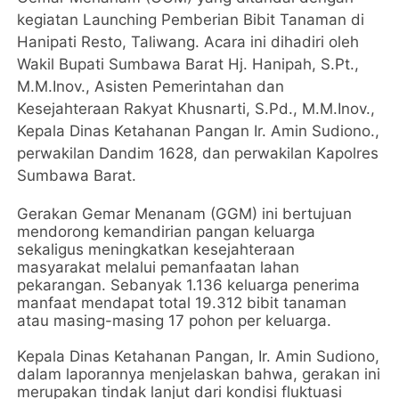
kegiatan Launching Pemberian Bibit Tanaman di
Hanipati Resto, Taliwang. Acara ini dihadiri oleh
Wakil Bupati Sumbawa Barat Hj. Hanipah, S.Pt.,
M.M.Inov., Asisten Pemerintahan dan
Kesejahteraan Rakyat Khusnarti, S.Pd., M.M.Inov.,
Kepala Dinas Ketahanan Pangan Ir. Amin Sudiono.,
perwakilan Dandim 1628, dan perwakilan Kapolres
Sumbawa Barat.
Gerakan Gemar Menanam (GGM) ini bertujuan
mendorong kemandirian pangan keluarga
sekaligus meningkatkan kesejahteraan
masyarakat melalui pemanfaatan lahan
pekarangan. Sebanyak 1.136 keluarga penerima
manfaat mendapat total 19.312 bibit tanaman
atau masing-masing 17 pohon per keluarga.
Kepala Dinas Ketahanan Pangan, Ir. Amin Sudiono,
dalam laporannya menjelaskan bahwa, gerakan ini
merupakan tindak lanjut dari kondisi fluktuasi