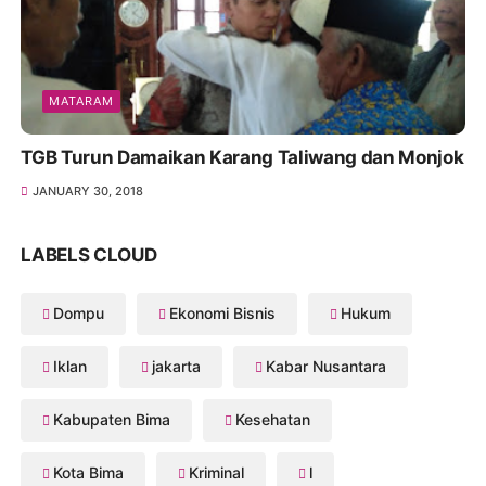
MATARAM
TGB Turun Damaikan Karang Taliwang dan Monjok
JANUARY 30, 2018
LABELS CLOUD
Dompu
Ekonomi Bisnis
Hukum
Iklan
jakarta
Kabar Nusantara
Kabupaten Bima
Kesehatan
Kota Bima
Kriminal
l