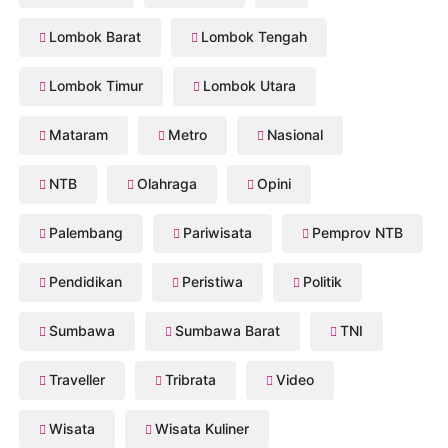
Lombok Barat
Lombok Tengah
Lombok Timur
Lombok Utara
Mataram
Metro
Nasional
NTB
Olahraga
Opini
Palembang
Pariwisata
Pemprov NTB
Pendidikan
Peristiwa
Politik
Sumbawa
Sumbawa Barat
TNI
Traveller
Tribrata
Video
Wisata
Wisata Kuliner