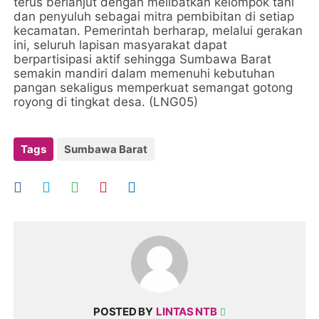
terus berlanjut dengan melibatkan kelompok tani
dan penyuluh sebagai mitra pembibitan di setiap
kecamatan. Pemerintah berharap, melalui gerakan
ini, seluruh lapisan masyarakat dapat
berpartisipasi aktif sehingga Sumbawa Barat
semakin mandiri dalam memenuhi kebutuhan
pangan sekaligus memperkuat semangat gotong
royong di tingkat desa. (LNG05)
Tags
Sumbawa Barat
POSTED BY
LINTAS NTB