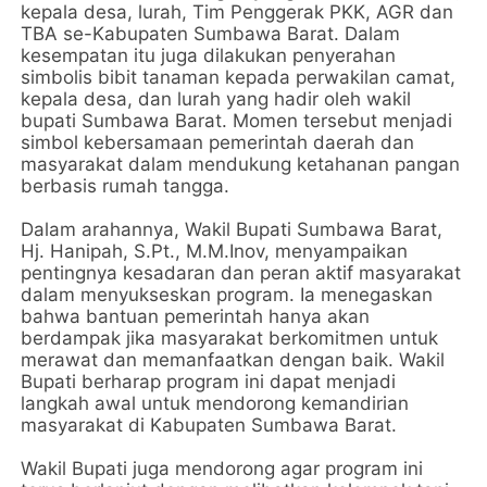
kepala desa, lurah, Tim Penggerak PKK, AGR dan
TBA se-Kabupaten Sumbawa Barat. Dalam
kesempatan itu juga dilakukan penyerahan
simbolis bibit tanaman kepada perwakilan camat,
kepala desa, dan lurah yang hadir oleh wakil
bupati Sumbawa Barat. Momen tersebut menjadi
simbol kebersamaan pemerintah daerah dan
masyarakat dalam mendukung ketahanan pangan
berbasis rumah tangga.
Dalam arahannya, Wakil Bupati Sumbawa Barat,
Hj. Hanipah, S.Pt., M.M.Inov, menyampaikan
pentingnya kesadaran dan peran aktif masyarakat
dalam menyukseskan program. Ia menegaskan
bahwa bantuan pemerintah hanya akan
berdampak jika masyarakat berkomitmen untuk
merawat dan memanfaatkan dengan baik. Wakil
Bupati berharap program ini dapat menjadi
langkah awal untuk mendorong kemandirian
masyarakat di Kabupaten Sumbawa Barat.
Wakil Bupati juga mendorong agar program ini