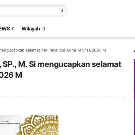
EWS
Wilayah
 mengucapkan selamat hari raya Idul Adha 1447 H/2026 M
 SP., M. Si mengucapkan selamat
2026 M