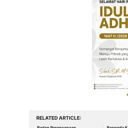
RELATED ARTICLE
Badan Perencanaan
Bappeda 