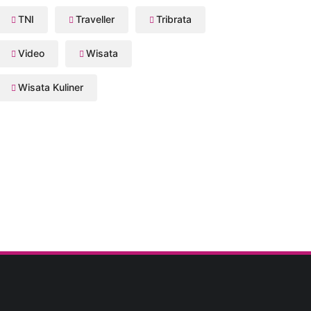
TNI
Traveller
Tribrata
Video
Wisata
Wisata Kuliner