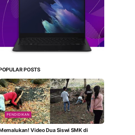
POPULAR POSTS
PENDIDIKAN
emalukan! Video Dua Siswi SMK di