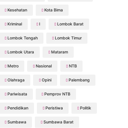
Kesehatan
Kota Bima
Kriminal
l
Lombok Barat
Lombok Tengah
Lombok Timur
Lombok Utara
Mataram
Metro
Nasional
NTB
Olahraga
Opini
Palembang
Pariwisata
Pemprov NTB
Pendidikan
Peristiwa
Politik
Sumbawa
Sumbawa Barat