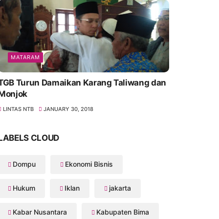
MATARAM
TGB Turun Damaikan Karang Taliwang dan
Monjok
LINTAS NTB
JANUARY 30, 2018
LABELS CLOUD
Dompu
Ekonomi Bisnis
Hukum
Iklan
jakarta
Kabar Nusantara
Kabupaten Bima