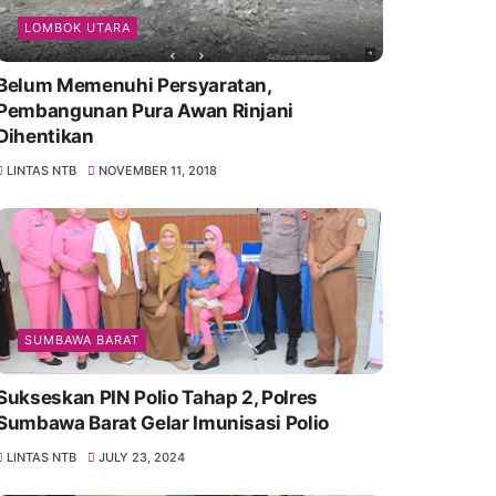
LOMBOK UTARA
Belum Memenuhi Persyaratan,
Pembangunan Pura Awan Rinjani
Dihentikan
LINTAS NTB
NOVEMBER 11, 2018
SUMBAWA BARAT
Sukseskan PIN Polio Tahap 2, Polres
Sumbawa Barat Gelar Imunisasi Polio
LINTAS NTB
JULY 23, 2024