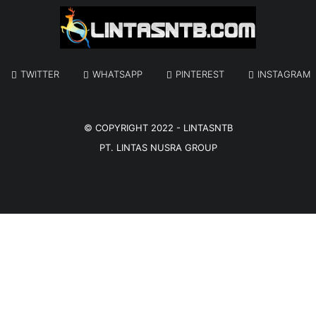
TWITTER
WHATSAPP
PINTEREST
INSTAGRAM
© COPYRIGHT 2022 -
LINTASNTB
PT. LINTAS NUSRA GROUP