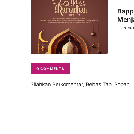
Bapp
Menj
LINTAS
0 COMMENTS
Silahkan Berkomentar, Bebas Tapi Sopan.