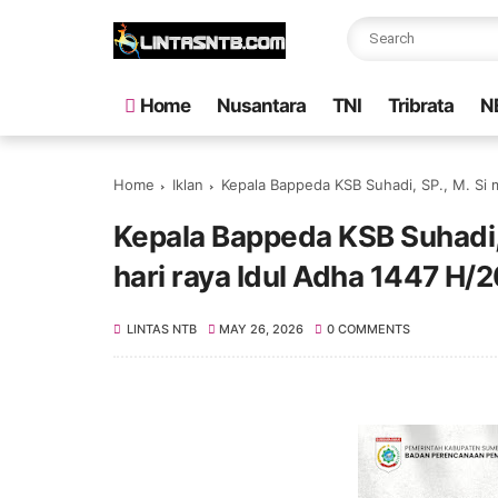
Home
Nusantara
TNI
Tribrata
N
Home
Iklan
Kepala Bappeda KSB Suhadi, SP., M. Si
Kepala Bappeda KSB Suhadi,
hari raya Idul Adha 1447 H/
LINTAS NTB
MAY 26, 2026
0 COMMENTS