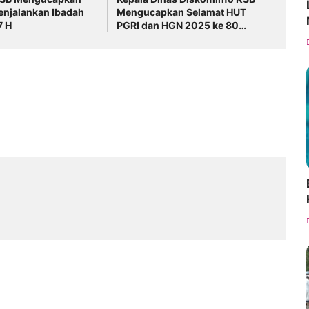
enjalankan Ibadah
Mengucapkan Selamat HUT
7 H
PGRI dan HGN 2025 ke 80
Tahun