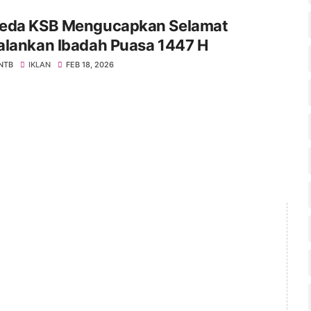
eda KSB Mengucapkan Selamat
alankan Ibadah Puasa 1447 H
 NTB
IKLAN
FEB 18, 2026