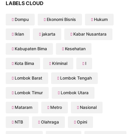
LABELS CLOUD
Dompu
Ekonomi Bisnis
Hukum
Iklan
jakarta
Kabar Nusantara
Kabupaten Bima
Kesehatan
Kota Bima
Kriminal
l
Lombok Barat
Lombok Tengah
Lombok Timur
Lombok Utara
Mataram
Metro
Nasional
NTB
Olahraga
Opini