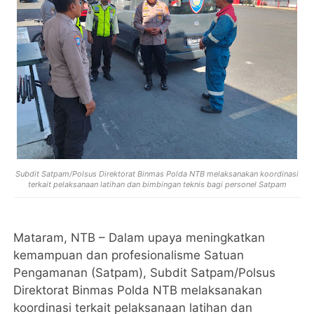
Subdit Satpam/Polsus Direktorat Binmas Polda NTB melaksanakan koordinasi
terkait pelaksanaan latihan dan bimbingan teknis bagi personel Satpam
Mataram, NTB – Dalam upaya meningkatkan
kemampuan dan profesionalisme Satuan
Pengamanan (Satpam), Subdit Satpam/Polsus
Direktorat Binmas Polda NTB melaksanakan
koordinasi terkait pelaksanaan latihan dan