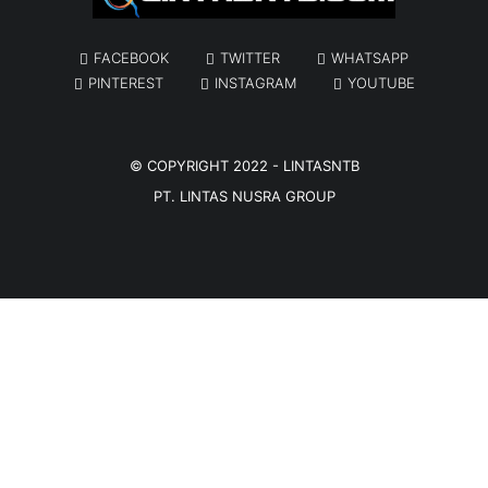
FACEBOOK
TWITTER
WHATSAPP
PINTEREST
INSTAGRAM
YOUTUBE
© COPYRIGHT 2022 -
LINTASNTB
PT. LINTAS NUSRA GROUP