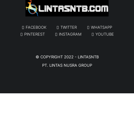
FACEBOOK
TWITTER
WHATSAPP
PINTEREST
INSTAGRAM
YOUTUBE
© COPYRIGHT 2022 -
LINTASNTB
PT. LINTAS NUSRA GROUP