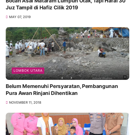
Bocah Asal Mataram Lumpuh Otak, Tapi Hafal 30
Juz Tampil di Hafiz Cilik 2019
MAY 07, 2019
LOMBOK UTARA
Belum Memenuhi Persyaratan, Pembangunan
Pura Awan Rinjani Dihentikan
NOVEMBER 11, 2018