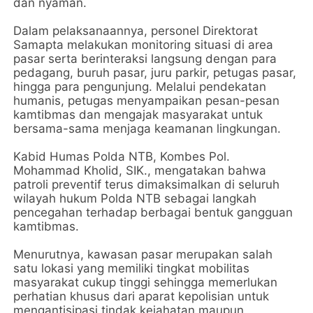
dan nyaman.
Dalam pelaksanaannya, personel Direktorat
Samapta melakukan monitoring situasi di area
pasar serta berinteraksi langsung dengan para
pedagang, buruh pasar, juru parkir, petugas pasar,
hingga para pengunjung. Melalui pendekatan
humanis, petugas menyampaikan pesan-pesan
kamtibmas dan mengajak masyarakat untuk
bersama-sama menjaga keamanan lingkungan.
Kabid Humas Polda NTB, Kombes Pol.
Mohammad Kholid, SIK., mengatakan bahwa
patroli preventif terus dimaksimalkan di seluruh
wilayah hukum Polda NTB sebagai langkah
pencegahan terhadap berbagai bentuk gangguan
kamtibmas.
Menurutnya, kawasan pasar merupakan salah
satu lokasi yang memiliki tingkat mobilitas
masyarakat cukup tinggi sehingga memerlukan
perhatian khusus dari aparat kepolisian untuk
mengantisipasi tindak kejahatan maupun