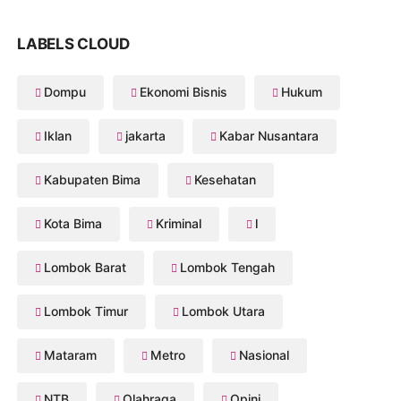
LABELS CLOUD
Dompu
Ekonomi Bisnis
Hukum
Iklan
jakarta
Kabar Nusantara
Kabupaten Bima
Kesehatan
Kota Bima
Kriminal
l
Lombok Barat
Lombok Tengah
Lombok Timur
Lombok Utara
Mataram
Metro
Nasional
NTB
Olahraga
Opini