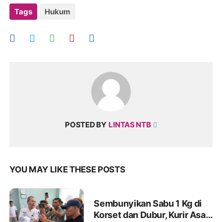
Tags
Hukum
POSTED BY
LINTAS NTB
YOU MAY LIKE THESE POSTS
Sembunyikan Sabu 1 Kg di
Korset dan Dubur, Kurir Asal