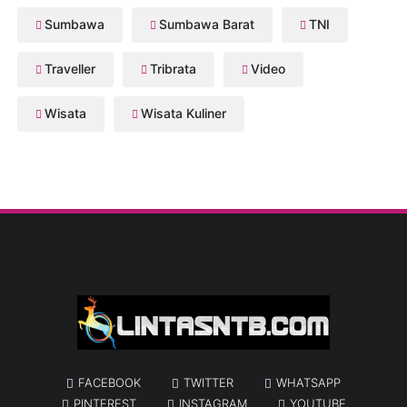
Sumbawa
Sumbawa Barat
TNI
Traveller
Tribrata
Video
Wisata
Wisata Kuliner
FACEBOOK
TWITTER
WHATSAPP
PINTEREST
INSTAGRAM
YOUTUBE