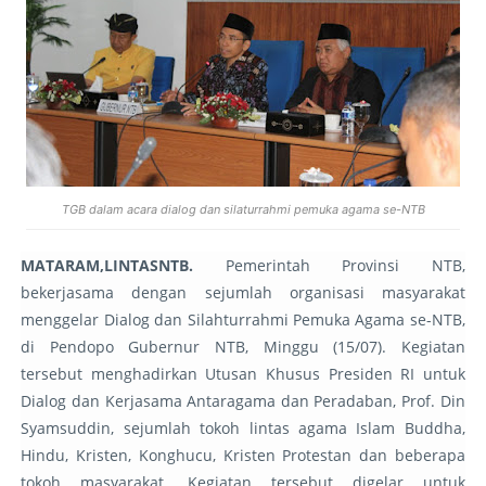
TGB dalam acara dialog dan silaturrahmi pemuka agama se-NTB
MATARAM,LINTASNTB.
Pemerintah Provinsi NTB,
bekerjasama dengan sejumlah organisasi masyarakat
menggelar Dialog dan Silahturrahmi Pemuka Agama se-NTB,
di Pendopo Gubernur NTB, Minggu (15/07). Kegiatan
tersebut menghadirkan Utusan Khusus Presiden RI untuk
Dialog dan Kerjasama Antaragama dan Peradaban, Prof. Din
Syamsuddin, sejumlah tokoh lintas agama Islam Buddha,
Hindu, Kristen, Konghucu, Kristen Protestan dan beberapa
tokoh masyarakat. Kegiatan tersebut digelar untuk