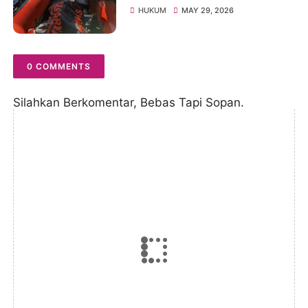
Lakey Ditemukan Meninggal
HUKUM
MAY 29, 2026
Dunia
0 COMMENTS
Silahkan Berkomentar, Bebas Tapi Sopan.