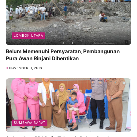
LOMBOK UTARA
Belum Memenuhi Persyaratan, Pembangunan
Pura Awan Rinjani Dihentikan
NOVEMBER 11, 2018
SUMBAWA BARAT