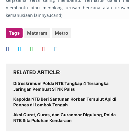
kerjasama serta saling membantu. Termasuk dalam hal
membantu atau menolong urusan bencana atau urusan
kemanusiaan lainnya.(cand)
Tags
Mataram
Metro
RELATED ARTICLE
Ditreskrimum Polda NTB Tangkap 4 Tersangka
Jaringan Pembuat STNK Palsu
Kapolda NTB Beri Santunan Korban Tersulut Api di
Ponpes di Lombok Tengah
Aksi Curat, Curas, dan Curanmor Digulung, Polda
NTB Sita Puluhan Kendaraan