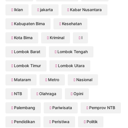
Iklan
jakarta
Kabar Nusantara
Kabupaten Bima
Kesehatan
Kota Bima
Kriminal
l
Lombok Barat
Lombok Tengah
Lombok Timur
Lombok Utara
Mataram
Metro
Nasional
NTB
Olahraga
Opini
Palembang
Pariwisata
Pemprov NTB
Pendidikan
Peristiwa
Politik