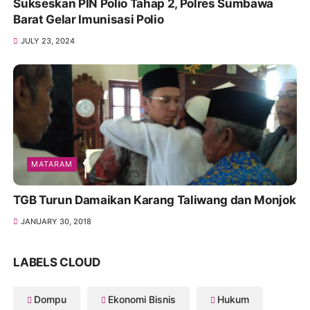
Sukseskan PIN Polio Tahap 2, Polres Sumbawa
Barat Gelar Imunisasi Polio
JULY 23, 2024
MATARAM
TGB Turun Damaikan Karang Taliwang dan Monjok
JANUARY 30, 2018
LABELS CLOUD
Dompu
Ekonomi Bisnis
Hukum