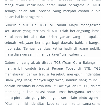
menguatkan kerukunan antar umat beragama di NTB,
sebagai salah satu provinsi yang menjadi contoh dunia
dalam hal keberagaman.
Gubernur NTB Dr. TGH. M. Zainul Majdi menegaskan
kerukunan yang tercipta di NTB telah berlangsung lama.
Kerukunan ini lahir dari keberagaman yang merupakan
sebuah kekayaan berharga bagi daerah, bahkan bangsa
Indonesia. “Semua identitas, ketika hadir di ruang publik,
maka dia akan saling memperkaya,” ujar gubernur.
Gubernur yang akrab disapa TGB (Tuan Guru Bajang) ini
mengambil contoh tradisi Perang Topat di NTB. TGB
menjelaskan bahwa tradisi tersebut, meskipun indentitas
Islam yang yang menyelenggarakan, namun yang muncul
adalah identitas budaya kita. Itu artinya lanjut TGB, dalam
membangun komunikasi antar umat beragama, terdapat
pintu-pintu lain yang bisa digunakan selain pintu agama.
“Kita memiliki identitas kebersamaan, yaitu sama-sama