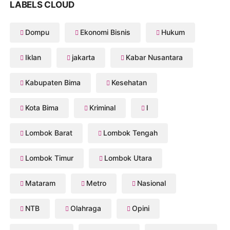
LABELS CLOUD
Dompu
Ekonomi Bisnis
Hukum
Iklan
jakarta
Kabar Nusantara
Kabupaten Bima
Kesehatan
Kota Bima
Kriminal
l
Lombok Barat
Lombok Tengah
Lombok Timur
Lombok Utara
Mataram
Metro
Nasional
NTB
Olahraga
Opini