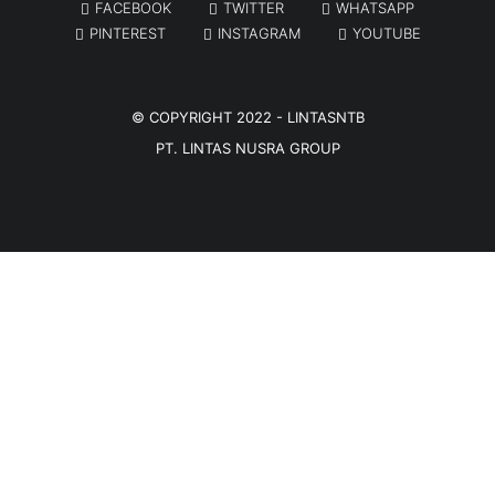
FACEBOOK
TWITTER
WHATSAPP
PINTEREST
INSTAGRAM
YOUTUBE
© COPYRIGHT 2022 -
LINTASNTB
PT. LINTAS NUSRA GROUP