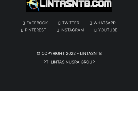
FACEBOOK
TWITTER
WHATSAPP
PINTEREST
INSTAGRAM
YOUTUBE
© COPYRIGHT 2022 -
LINTASNTB
PT. LINTAS NUSRA GROUP