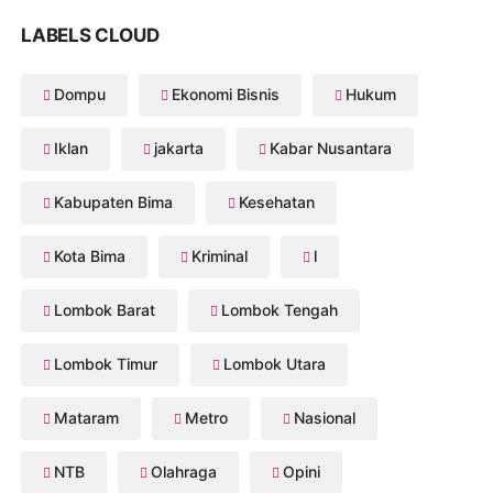
LABELS CLOUD
Dompu
Ekonomi Bisnis
Hukum
Iklan
jakarta
Kabar Nusantara
Kabupaten Bima
Kesehatan
Kota Bima
Kriminal
l
Lombok Barat
Lombok Tengah
Lombok Timur
Lombok Utara
Mataram
Metro
Nasional
NTB
Olahraga
Opini