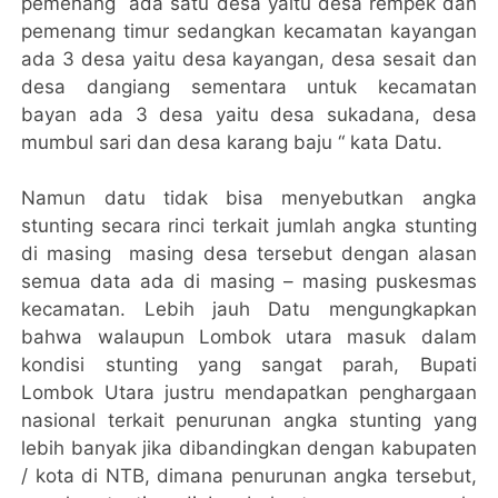
pemenang ada satu desa yaitu desa rempek dan
pemenang timur sedangkan kecamatan kayangan
ada 3 desa yaitu desa kayangan, desa sesait dan
desa dangiang sementara untuk kecamatan
bayan ada 3 desa yaitu desa sukadana, desa
mumbul sari dan desa karang baju “ kata Datu.
Namun datu tidak bisa menyebutkan angka
stunting secara rinci terkait jumlah angka stunting
di masing masing desa tersebut dengan alasan
semua data ada di masing – masing puskesmas
kecamatan. Lebih jauh Datu mengungkapkan
bahwa walaupun Lombok utara masuk dalam
kondisi stunting yang sangat parah, Bupati
Lombok Utara justru mendapatkan penghargaan
nasional terkait penurunan angka stunting yang
lebih banyak jika dibandingkan dengan kabupaten
/ kota di NTB, dimana penurunan angka tersebut,