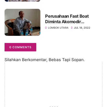
Perusahaan Fast Boat
Diminta Akomodir
Transortasi lokal
LOMBOK UTARA
JUL 18, 2022
0 COMMENTS
Silahkan Berkomentar, Bebas Tapi Sopan.